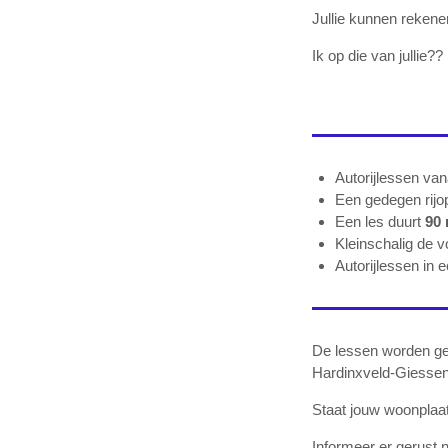
Jullie kunnen rekenen
Ik op die van jullie??
Autorijlessen vana
Een gedegen rijop
Een les duurt
90 
Kleinschalig de v
Autorijlessen in 
De lessen worden geg
Hardinxveld-Giessen
Staat jouw woonplaats
Informeer er gerust 