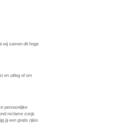
t wij samen dit hoge
t en uitleg of om
ze persoonlijke
mond reclame zorgt.
jij een gratis rijles